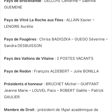
Pays de Brocéliande
: DELLOYE Cendrine – Sabrina
GUEMENE
Pays de Vitré La Roche aux Fées
: ALLAIN Xavier –
LENOIRE Aurélie
Pays de Fougères
: Chriss BADIOZKA – GUEGO Séverine –
Sandra DESBUISSON
Pays des Vallons de Vilaine
: 2 POSTES VACANTS
Pays de Redon
: François ALDEBERT – Julie BONILLA
Présidents d honneur
: BRUCHET Michel – GUIFFANT
Jeanne Marie – LOUVEL Paco – ROBERT Gaëlle – Patrick
GAULIER
Membre de Droit
: président de l’Apel académique de